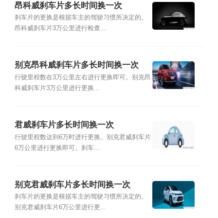
昂科威刹车片多长时间换一次
刹车片的更换是根据车主的驾驶习惯所决定的。
昂科威刹车片3万公里进行检查...
别克昂科威刹车片多长时间换一次
行驶里程数在3万公里左右进行更换即可。别克昂
科威刹车片3万公里进行更换...
君威刹车片多长时间换一次
行驶里程数达到6万时进行更换。别克君威刹车片
6万公里进行更换即可。刹车...
别克君威刹车片多长时间换一次
刹车片的更换是根据车主的驾驶习惯所决定的。
别克君威刹车片6万公里进行更...