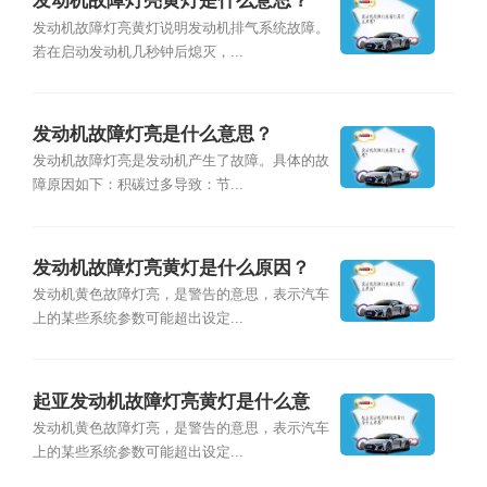
发动机故障灯亮黄灯是什么意思？
发动机故障灯亮黄灯说明发动机排气系统故障。
若在启动发动机几秒钟后熄灭，...
发动机故障灯亮是什么意思？
发动机故障灯亮是发动机产生了故障。具体的故
障原因如下：积碳过多导致：节...
发动机故障灯亮黄灯是什么原因？
发动机⻩⾊故障灯亮，是警告的意思，表示汽⻋
上的某些系统参数可能超出设定...
起亚发动机故障灯亮黄灯是什么意
思？
发动机⻩⾊故障灯亮，是警告的意思，表示汽⻋
上的某些系统参数可能超出设定...