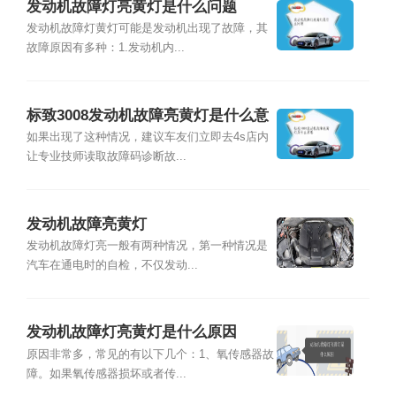
发动机故障灯亮黄灯是什么问题
发动机故障灯黄灯可能是发动机出现了故障，其
故障原因有多种：1.发动机内...
标致3008发动机故障亮黄灯是什么意
思
如果出现了这种情况，建议车友们立即去4s店内
让专业技师读取故障码诊断故...
发动机故障亮黄灯
发动机故障灯亮一般有两种情况，第一种情况是
汽车在通电时的自检，不仅发动...
发动机故障灯亮黄灯是什么原因
原因非常多，常见的有以下几个：1、氧传感器故
障。如果氧传感器损坏或者传...