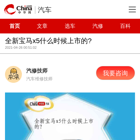
汽车
首页
文章
选车
汽修
百科
全新宝马x5什么时候上市的?
2021-04-26 00:51:02
汽修技师
我要咨询
汽车维修技师