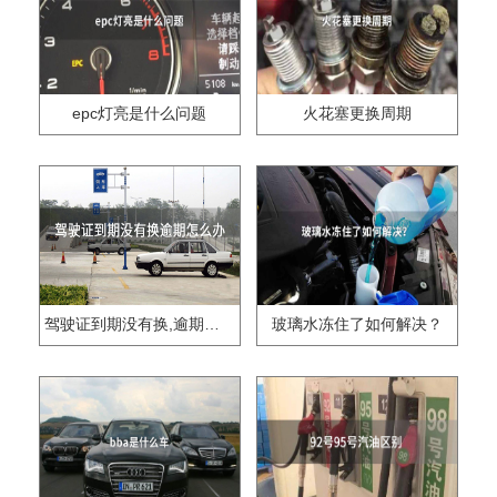
epc灯亮是什么问题
火花塞更换周期
驾驶证到期没有换,逾期怎么办??
玻璃水冻住了如何解决？