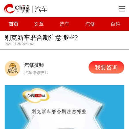
汽车
首页
文章
选车
汽修
百科
别克新车磨合期注意哪些?
2021-04-26 00:42:02
汽修技师
我要咨询
汽车维修技师