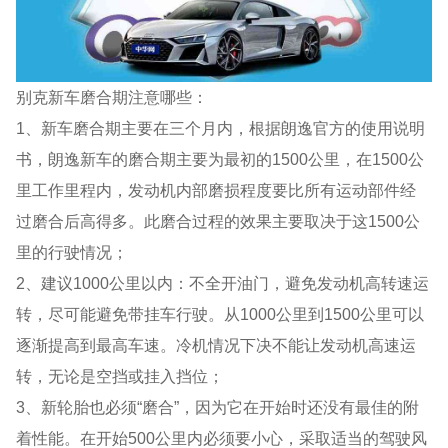
别克新车磨合期注意哪些：
1、新车磨合期主要在三个月内，根据朗逸官方的使用说明
书，朗逸新车的磨合期主要为最初的1500公里，在1500公
里工作里程内，发动机内部磨损程度要比所有运动部件经
过磨合后高得多。此磨合过程的效果主要取决于这1500公
里的行驶情况；
2、建议1000公里以内：不全开油门，避免发动机高转速运
转，尽可能避免带挂车行驶。从1000公里到1500公里可以
逐渐提高到最高车速。冷机情况下决不能让发动机高速运
转，无论是空挡或挂入挡位；
3、新轮胎也必须“磨合”，因为它在开始时还没有最佳的附
着性能。在开始500公里内必须要小心，采取适当的驾驶风