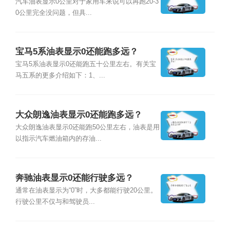
汽车油表显示0公里对于家用车来说可以再跑20-3
0公里完全没问题，但具...
宝马5系油表显示0还能跑多远？
宝马5系油表显示0还能跑五十公里左右。有关宝
马五系的更多介绍如下：1、...
大众朗逸油表显示0还能跑多远？
大众朗逸油表显示0还能跑50公里左右，油表是用
以指示汽车燃油箱内的存油...
奔驰油表显示0还能行驶多远？
通常在油表显示为“0”时，大多都能行驶20公里。
行驶公里不仅与和驾驶员...