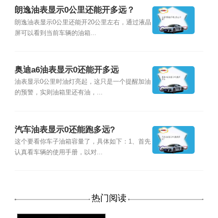
朗逸油表显示0公里还能开多远？
朗逸油表显示0公里还能开20公里左右，通过液晶
屏可以看到当前车辆的油箱...
奥迪a6油表显示0还能开多远
油表显示0公里时油灯亮起，这只是一个提醒加油
的预警，实则油箱里还有油，...
汽车油表显示0还能跑多远?
这个要看你车子油箱容量了，具体如下：1、首先
认真看车辆的使用手册，以对...
热门阅读