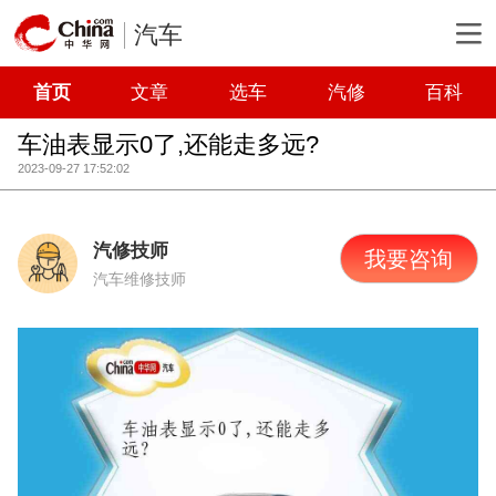
汽车
首页
文章
选车
汽修
百科
车油表显示0了,还能走多远?
2023-09-27 17:52:02
汽修技师
我要咨询
汽车维修技师