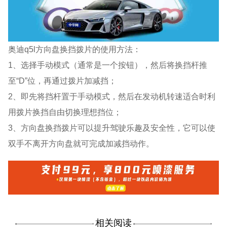
奥迪q5l方向盘换挡拨片的使用方法：
1、选择手动模式（通常是一个按钮），然后将换挡杆推
至“D”位，再通过拨片加减挡；
2、即先将挡杆置于手动模式，然后在发动机转速适合时利
用拨片换挡自由切换理想挡位；
3、方向盘换挡拨片可以提升驾驶乐趣及安全性，它可以使
双手不离开方向盘就可完成加减挡动作。
相关阅读