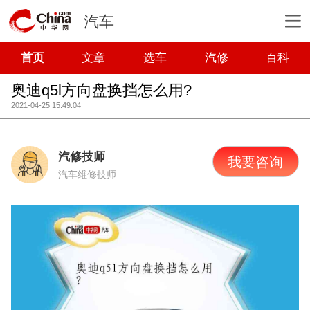
汽车
首页
文章
选车
汽修
百科
奥迪q5l方向盘换挡怎么用?
2021-04-25 15:49:04
汽修技师
我要咨询
汽车维修技师