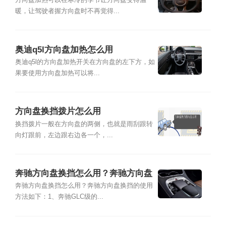
方向盘加热可以在寒冷的季节让方向盘变得温
暖，让驾驶者握方向盘时不再觉得...
奥迪q5l方向盘加热怎么用
奥迪q5l的方向盘加热开关在方向盘的左下方，如
果要使用方向盘加热可以将...
方向盘换挡拨片怎么用
换挡拨片一般在方向盘的两侧，也就是雨刮跟转
向灯跟前，左边跟右边各一个，...
奔驰方向盘换挡怎么用？奔驰方向盘
换挡的使用方法
奔驰方向盘换挡怎么用？奔驰方向盘换挡的使用
方法如下：1、奔驰GLC级的...