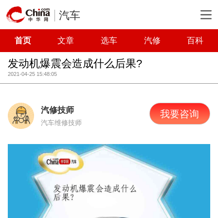
汽车
首页
文章
选车
汽修
百科
发动机爆震会造成什么后果?
2021-04-25 15:48:05
汽修技师
我要咨询
汽车维修技师