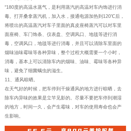
“180度的高温水蒸气，是利用蒸汽的高温对车内饰进行消
毒。打开桑拿蒸汽机，加入水，接通电源加热到120℃后，
将喷出的高温蒸汽对车子里面的真皮座椅蒸汽可以对车里
面座椅、车门饰条、仪表盘、空调风口、地毯等进行消
毒，空调风口，地毯等进行消毒，并且可以清除车里面的
烟味油味霉味等各种异味，整个过程大概需要一个小时，
消毒，基本上可以清除车内的烟味、油味、霉味等各种异
味，避免了细菌螨虫的滋生。
11、通风晾晒。
在天气好的时候，把车停到干燥通风的地方进行晾晒，去
除车内异味的效果是立竿见影的。尽量不要把车停到潮湿
的地方，时间一久，会产生霉味，对车的使用寿命也会产
生影响。