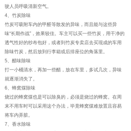
驶人员呼吸清新空气。
4、竹炭除味
竹炭可吸附车内的甲醛等散发的异味，而且能与这些异
味“长期作战”，效果较佳。车主可以买一些竹炭，用干净的
透气性好的纱布包好，或者到竹炭专卖店去买现成的车用
除味竹炭，然后放到行李箱或后排座位的角落里。
5、醋味除味
打一小桶清水，再加一些醋，放在车里，多试几次，异味
就逐渐消失了。
6、蜂窝煤除味
烧过的蜂窝煤也是可以除臭的，必须是烧过的蜂窝。在周
末不用车时可以采用这个办法，毕竟蜂窝煤难放置且容易
将车内弄脏。
7、香水除味