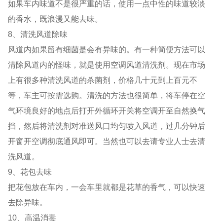
如果车内味道不是很严重的话，使用一点中性的味道较淡
的香水，既浪漫又能去味。
8、清洗风道除味
风道内如果留有细菌是会有异味的。有一种简便方法可以
清除风道内的怪味，就是使用空调风道清洗剂。现在市场
上有很多种清洗风道的杀菌剂，价格几十元到上百元不
等，车主可按需选购。清洗的方法也很简单，将车停在空
气环境良好的地点后打开外循环开关将空调开至自然换气
挡，然后将清洗剂对准送风口均匀喷入风道，过几分钟后
开窗开空调彻底通风即可。当然也可以去请专业人士去清
洗风道。
9、花包去味
把花包放在车内，一会车里就都是花草的香气，可以快速
去除异味。
10、高温消毒