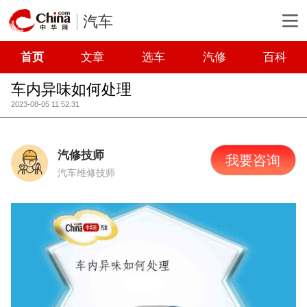
汽车
首页
文章
选车
汽修
百科
车内异味如何处理
2023-08-05 11:52:31
汽修技师
我要咨询
汽车维修技师