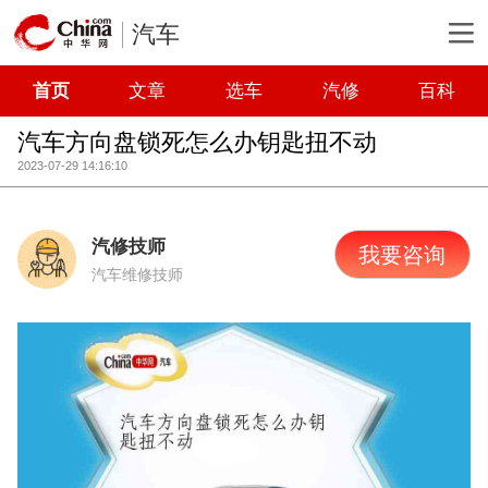
汽车
首页
文章
选车
汽修
百科
汽车方向盘锁死怎么办钥匙扭不动
2023-07-29 14:16:10
汽修技师
我要咨询
汽车维修技师