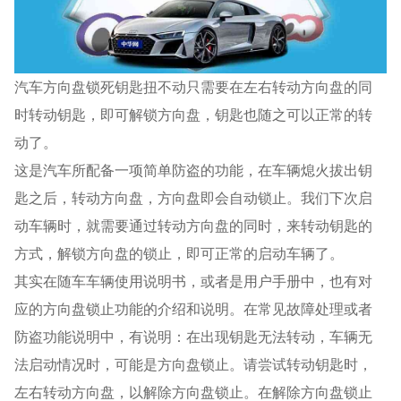
汽车方向盘锁死钥匙扭不动只需要在左右转动方向盘的同
时转动钥匙，即可解锁方向盘，钥匙也随之可以正常的转
动了。
这是汽车所配备一项简单防盗的功能，在车辆熄火拔出钥
匙之后，转动方向盘，方向盘即会自动锁止。我们下次启
动车辆时，就需要通过转动方向盘的同时，来转动钥匙的
方式，解锁方向盘的锁止，即可正常的启动车辆了。
其实在随车车辆使用说明书，或者是用户手册中，也有对
应的方向盘锁止功能的介绍和说明。在常见故障处理或者
防盗功能说明中，有说明：在出现钥匙无法转动，车辆无
法启动情况时，可能是方向盘锁止。请尝试转动钥匙时，
左右转动方向盘，以解除方向盘锁止。在解除方向盘锁止