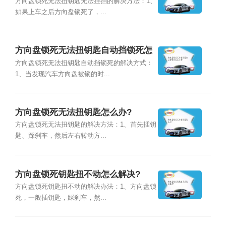
办?
方向盘锁死无法扭钥匙无法挂挡的解决方法：1、
如果上车之后方向盘锁死了，...
方向盘锁死无法扭钥匙自动挡锁死怎
么回事?
方向盘锁死无法扭钥匙自动挡锁死的解决方式：
1、当发现汽车方向盘被锁的时...
方向盘锁死无法扭钥匙怎么办?
方向盘锁死无法扭钥匙的解决方法：1、首先插钥
匙、踩刹车，然后左右转动方...
方向盘锁死钥匙扭不动怎么解决?
方向盘锁死钥匙扭不动的解决办法：1、方向盘锁
死，一般插钥匙，踩刹车，然...