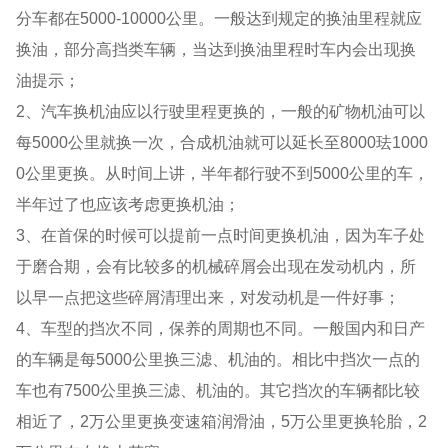
分车都在5000-10000公里。一般达到规定的换油里程就应
换油，部分高挡类车辆，当达到换油里程时车内会出现换
油提示；
2、汽车换机油应以行驶里程更换的，一般的矿物机油可以
每5000公里就换一次，合成机油就可以延长至8000珐1000
0公里更换。从时间上讲，半年都行驶不到5000公里的车，
半年过了也应该考虑更换机油；
3、在首保的时候可以提前一点时间更换机油，因为车子处
于磨合期，会有比较多的机械碎屑会出现在发动机内，所
以早一点把这些碎屑清理出来，对发动机是一件好事；
4、车型的挡次不同，保养的周期也不同。一般国内和日产
的车辆是每5000公里换三滤、机油的。相比中挡次一点的
车也有7500公里换三滤、机油的。其它挡次的车辆都比较
相近了，2万公里更换变速箱润滑油，5万公里更换轮胎，2