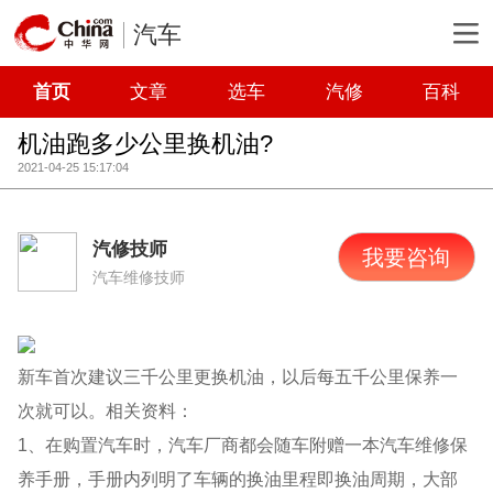
汽车
首页
文章
选车
汽修
百科
机油跑多少公里换机油?
2021-04-25 15:17:04
汽修技师
我要咨询
汽车维修技师
新车首次建议三千公里更换机油，以后每五千公里保养一
次就可以。相关资料：
1、在购置汽车时，汽车厂商都会随车附赠一本汽车维修保
养手册，手册内列明了车辆的换油里程即换油周期，大部