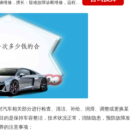
国家认证的汽车维修技师，15年德美日等各系车辆维修，擅长：疑难故障诊断维修，远程维修技术指导
期对汽车相关部分进行检查、清洁、补给、润滑、调整或更换某
目的是保持车容整洁，技术状况正常，消除隐患，预防故障发
养的注意事项：