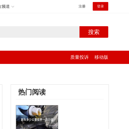
方频道
注册
登录
搜索
质量投诉
移动版
热门阅读