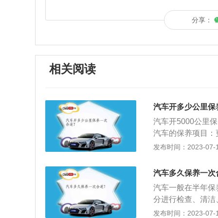
分享：
相关阅读
汽车开多少公里保
汽车开5000公
汽车的保养项目：
清器，另外对发动
发布时间：2023-07-17
检查等。汽车保养
查车辆水箱；定期
汽车多久保养一次
汽车一般在半年保
分进行检查、清洁
维护。由于维护作
发布时间：2023-07-17