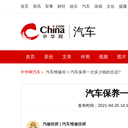
首页
资讯
军事
财经
娱乐
汽车
游戏
文化
援藏
汽车
首页
原创
文章
评测
视频
图片
中华网汽车＞
汽车维修间 >
汽车保养一次多少钱的合适?
汽车保养一
发布时间：2021-04-25 14:1
汽修技师
|
汽车维修技师