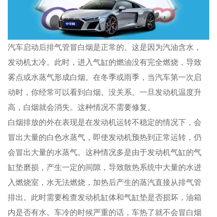
汽车启动后排气管冒白烟是正常的。这是因为汽油含水，
发动机太冷。此时，进入气缸的燃油没有完全燃烧，导致
雾点或水蒸气形成白烟。在冬季或雨季，当汽车第一次启
动时，你经常可以看到白烟。没关系。一旦发动机温度升
高，白烟就会消失。这种情况不需要修复。
白烟排放的外在表现是在发动机运转不稳定的情况下，会
冒出大量的白色水蒸气，即使发动机预热到正常运转，仍
会冒出大量的水蒸气。这种情况多是由于发动机气缸的气
缸垫磨损，产生一定的间隙，导致散热系统中大量的水进
入燃烧室，水无法燃烧，加热后产生的蒸汽直接从排气管
排出。此时需要检查发动机缸体和气缸垫是否损坏，油箱
内是否有水。车冷的时候严重的话，车热了就不会冒白烟