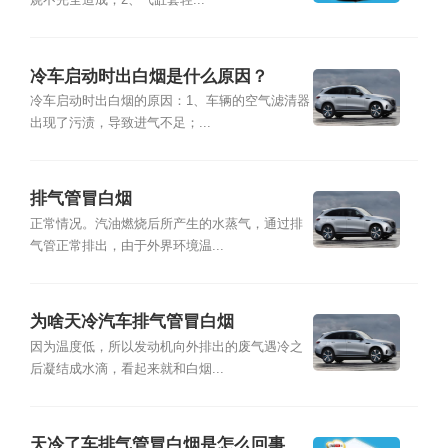
烧不完全造成；2、气缸套轻...
冷车启动时出白烟是什么原因？
冷车启动时出白烟的原因：1、车辆的空气滤清器
出现了污渍，导致进气不足；...
排气管冒白烟
正常情况。汽油燃烧后所产生的水蒸气，通过排
气管正常排出，由于外界环境温...
为啥天冷汽车排气管冒白烟
因为温度低，所以发动机向外排出的废气遇冷之
后凝结成水滴，看起来就和白烟...
天冷了车排气管冒白烟是怎么回事