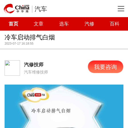
汽车
首页
文章
选车
汽修
百科
冷车启动排气白烟
2023-07-17 16:18:55
汽修技师
我要咨询
汽车维修技师