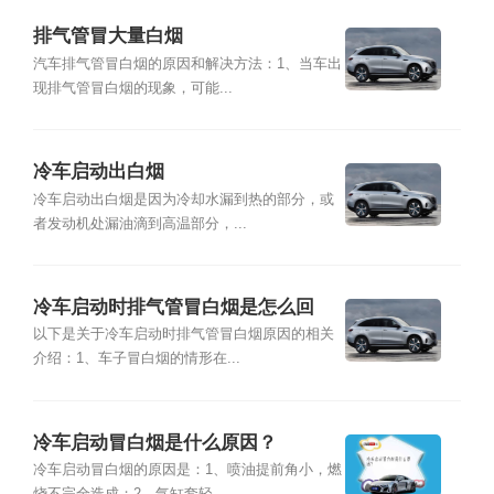
排气管冒大量白烟
汽车排气管冒白烟的原因和解决方法：1、当车出
现排气管冒白烟的现象，可能...
冷车启动出白烟
冷车启动出白烟是因为冷却水漏到热的部分，或
者发动机处漏油滴到高温部分，...
冷车启动时排气管冒白烟是怎么回
事？
以下是关于冷车启动时排气管冒白烟原因的相关
介绍：1、车子冒白烟的情形在...
冷车启动冒白烟是什么原因？
冷车启动冒白烟的原因是：1、喷油提前角小，燃