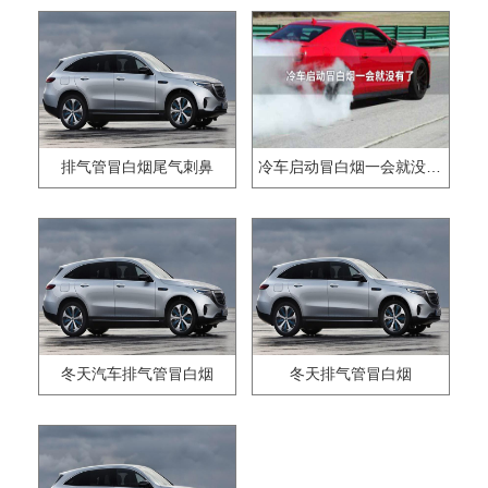
排气管冒白烟尾气刺鼻
冷车启动冒白烟一会就没有了
冬天汽车排气管冒白烟
冬天排气管冒白烟