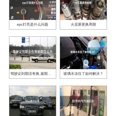
epc灯亮是什么问题
火花塞更换周期
驾驶证到期没有换,逾期怎么办??
玻璃水冻住了如何解决？