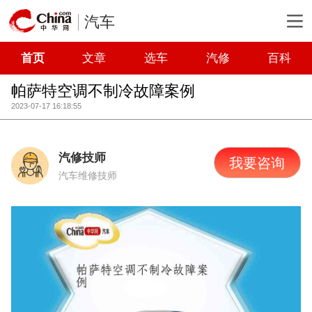
汽车
首页
文章
选车
汽修
百科
帕萨特空调不制冷故障案例
2023-07-17 16:18:55
汽修技师
我要咨询
汽车维修技师