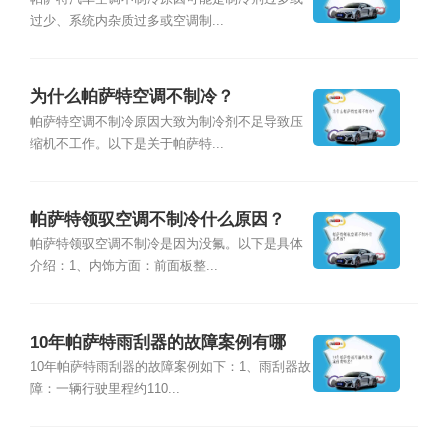
过少、系统内杂质过多或空调制...
为什么帕萨特空调不制冷？
帕萨特空调不制冷原因大致为制冷剂不足导致压
缩机不工作。以下是关于帕萨特...
帕萨特领驭空调不制冷什么原因？
帕萨特领驭空调不制冷是因为没氟。以下是具体
介绍：1、内饰方面：前面板整...
10年帕萨特雨刮器的故障案例有哪
些？
10年帕萨特雨刮器的故障案例如下：1、雨刮器故
障：一辆行驶里程约110...