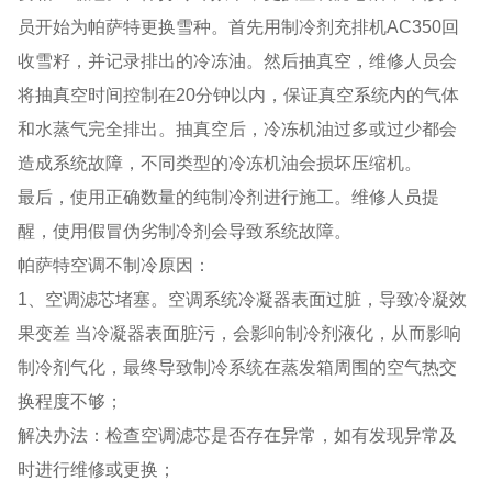
员开始为帕萨特更换雪种。首先用制冷剂充排机AC350回
收雪籽，并记录排出的冷冻油。然后抽真空，维修人员会
将抽真空时间控制在20分钟以内，保证真空系统内的气体
和水蒸气完全排出。抽真空后，冷冻机油过多或过少都会
造成系统故障，不同类型的冷冻机油会损坏压缩机。
最后，使用正确数量的纯制冷剂进行施工。维修人员提
醒，使用假冒伪劣制冷剂会导致系统故障。
帕萨特空调不制冷原因：
1、空调滤芯堵塞。空调系统冷凝器表面过脏，导致冷凝效
果变差 当冷凝器表面脏污，会影响制冷剂液化，从而影响
制冷剂气化，最终导致制冷系统在蒸发箱周围的空气热交
换程度不够；
解决办法：检查空调滤芯是否存在异常，如有发现异常及
时进行维修或更换；