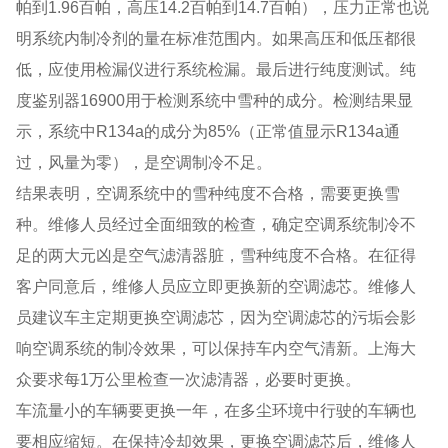
帕到1.96百帕，高压14.2百帕到14.7百帕），压力正常也说
明系统内制冷剂的量在标准范围内。如果高压和低压都很
低，应使用检漏仪进行系统检漏。最后进行纯度测试。纯
度鉴别器16900用于检测系统中雪种的成分。检测结果显
示，系统中R134a的成分为85%（正常值显示R134a通
过，风量为零），是空调制冷不足。
结果表明，空调系统中的雪种纯度不合格，需要更换雪
种。维修人员经过全面细致的检查，确定空调系统制冷不
足的两大元凶是空气滤清器脏，雪种纯度不合格。在征得
客户同意后，维修人员应立即更换新的空调滤芯。维修人
员建议车主定期更换空调滤芯，因为空调滤芯的污垢会影
响空调系统的制冷效果，可以保持车内空气清新。上海大
众要求每1万公里检查一次滤清器，必要时更换。
车流量小的车辆要更换一年，在多尘环境中行驶的车辆也
要相应缩短。在保持冷却效果，更换空调滤芯后，维修人