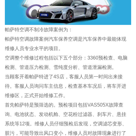
帕萨特空调不制冷故障案例为：
帕萨特空调故障案例汽车保养空调是汽车保养中最能体现
维修人员专业水平的项目。
空调整个维修过程包括以下五个部分：3360预检查、电脑
检测、管道压力检测、雪纯度分析、管道泄漏检测。
当顾客开着帕萨特进了4S店，客服人员第一时间出来接
待。客服人员询问车主信息，检查基本车况后，将车开进
维修区，正式开始维修工作。
首先帕萨特是预筛选的。预检项目包括VAS505X故障查
询、电池状态、发动机舱、空花粉过滤器、刹车片、悬挂
系统等12项。维修人员仔细预检后发现，空调滤芯变形、
脏污，可能导致出风口变小，维修人员对故障现象进行了