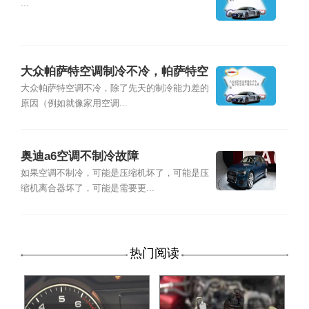
...
大众帕萨特空调制冷不冷，帕萨特空
调不制冷什么原因
大众帕萨特空调不冷，除了先天的制冷能力差的
原因（例如就像家用空调...
奥迪a6空调不制冷故障
如果空调不制冷，可能是压缩机坏了，可能是压
缩机离合器坏了，可能是需要更...
热门阅读