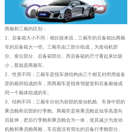
两厢和三厢的区别：
1、后备箱大小不同：相比较来说，三厢车的后备箱比两厢
车的后备箱大一些。三厢车由三部分组成，为发动机部
分、座位部分、后备箱部分。而后备箱的尺寸看起来比较
小，那就是两厢车。
2、性质不同：三厢车是指车身结构由三个相互封闭用途各
异的厢所组成的车，而两厢车是指将驾驶室和后备厢做成
同一个厢体组成的车。
3、结构不同：三厢车分别为前部的发动机舱、车身中部的
乘员舱和后部的行李舱。两厢车是将乘员舱近似等高度向
后延伸，把后行李舱和乘员舱合为一体，使其减少为发动
机舱和乘员舱两厢，车后面没有突出的后备行李舱部分。