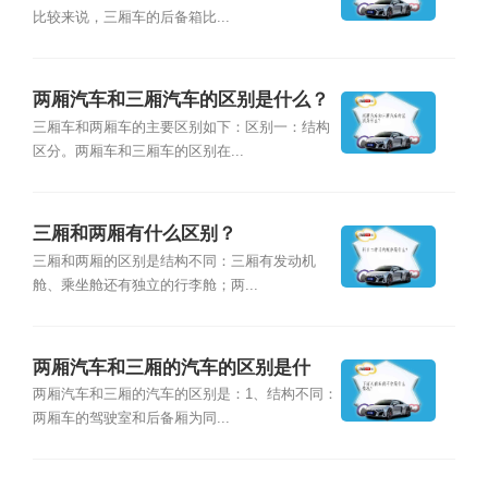
比较来说，三厢车的后备箱比...
两厢汽车和三厢汽车的区别是什么？
三厢车和两厢车的主要区别如下：区别一：结构
区分。两厢车和三厢车的区别在...
三厢和两厢有什么区别？
三厢和两厢的区别是结构不同：三厢有发动机
舱、乘坐舱还有独立的行李舱；两...
两厢汽车和三厢的汽车的区别是什
么？
两厢汽车和三厢的汽车的区别是：1、结构不同：
两厢车的驾驶室和后备厢为同...