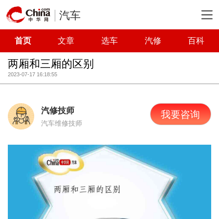
汽车
首页
文章
选车
汽修
百科
两厢和三厢的区别
2023-07-17 16:18:55
汽修技师
我要咨询
汽车维修技师