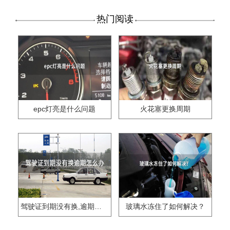
热门阅读
epc灯亮是什么问题
火花塞更换周期
驾驶证到期没有换,逾期怎么办??
玻璃水冻住了如何解决？