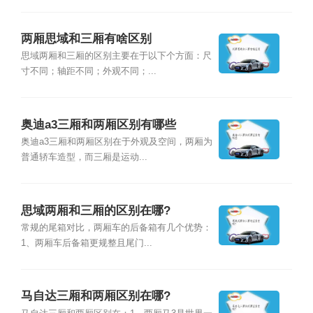
两厢思域和三厢有啥区别
思域两厢和三厢的区别主要在于以下个方面：尺
寸不同；轴距不同；外观不同；...
奥迪a3三厢和两厢区别有哪些
奥迪a3三厢和两厢区别在于外观及空间，两厢为
普通轿车造型，而三厢是运动...
思域两厢和三厢的区别在哪?
常规的尾箱对比，两厢车的后备箱有几个优势：
1、两厢车后备箱更规整且尾门...
马自达三厢和两厢区别在哪?