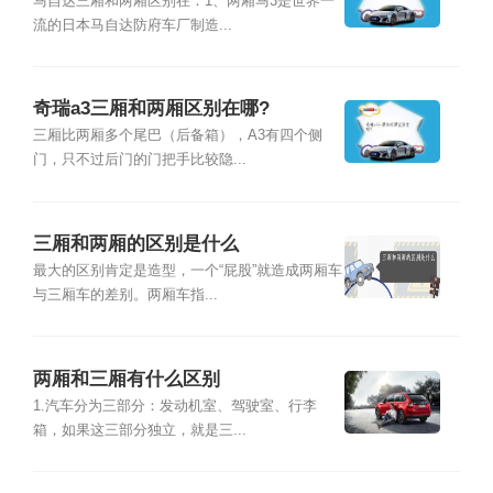
马自达三厢和两厢区别在：1、两厢马3是世界一
流的日本马自达防府车厂制造...
奇瑞a3三厢和两厢区别在哪?
三厢比两厢多个尾巴（后备箱），A3有四个侧
门，只不过后门的门把手比较隐...
三厢和两厢的区别是什么
最大的区别肯定是造型，一个“屁股”就造成两厢车
与三厢车的差别。两厢车指...
两厢和三厢有什么区别
1.汽车分为三部分：发动机室、驾驶室、行李
箱，如果这三部分独立，就是三...