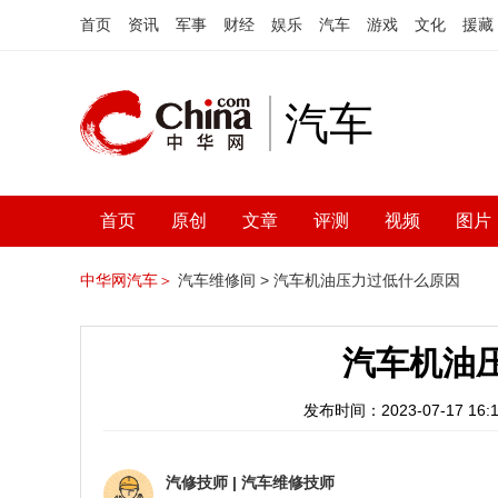
首页
资讯
军事
财经
娱乐
汽车
游戏
文化
援藏
汽车
首页
原创
文章
评测
视频
图片
中华网汽车＞
汽车维修间 >
汽车机油压力过低什么原因
汽车机油
发布时间：2023-07-17 16:1
汽修技师
|
汽车维修技师