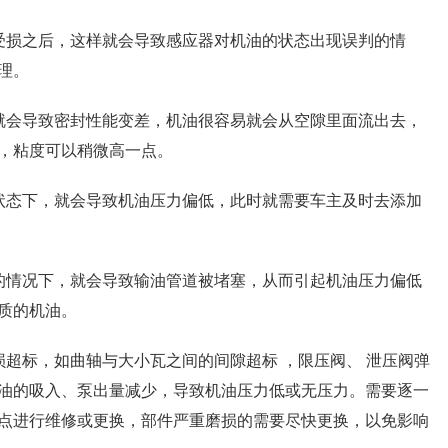
受损之后，这样就会导致感应器对机油的状态出现误判的情
理。
就会导致密封性能变差，机油很容易就会从空隙里面流出去，
，粘度可以稍微高一点。
状态下，就会导致机油压力偏低，此时就需要车主及时去添加
的情况下，就会导致输油管道被堵塞，从而引起机油压力偏低
质的机油。
超标，如曲轴与大小瓦之间的间隙超标 ，限压阀、 泄压阀弹
油的吸入、泵出量减少，导致机油压力低或无压力。需要逐一
点进行维修或更换，部件严重磨损的需要尽快更换，以免影响