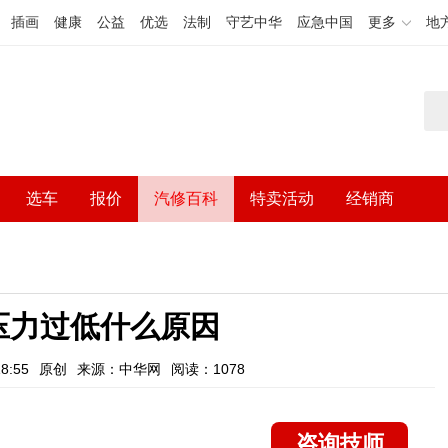
插画
健康
公益
优选
法制
守艺中华
应急中国
更多
地
选车
报价
汽修百科
特卖活动
经销商
压力过低什么原因
8:55
原创
来源：中华网
阅读：1078
咨询技师