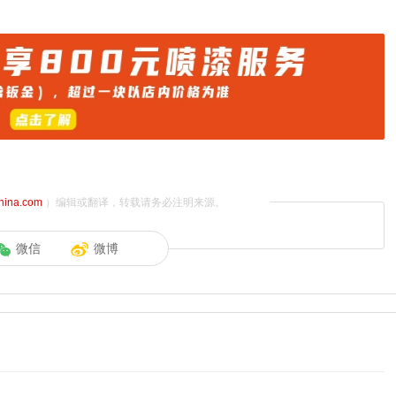
china.com
）编辑或翻译，转载请务必注明来源。
微信
微博