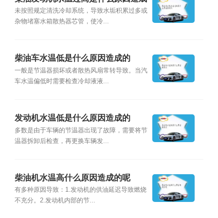
的
未按照规定清洗冷却系统，导致水垢积累过多或
杂物堵塞水箱散热器芯管，使冷...
柴油车水温低是什么原因造成的
一般是节温器损坏或者散热风扇常转导致。当汽
车水温偏低时需要检查冷却液液...
发动机水温低是什么原因造成的
多数是由于车辆的节温器出现了故障，需要将节
温器拆卸后检查，再更换车辆发...
柴油机水温高什么原因造成的呢
有多种原因导致：1.发动机的供油延迟导致燃烧
不充分。2.发动机内部的节...