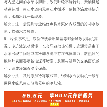
与内壁之间的水结冰膨胀，致使叶轮不能转动。柴油机起
动运转后，冷却水道内无冷却水循环，使机体温度很快升
高，水箱出现开锅现象。
解决办法：需要到专业维修点将水泵体内残留的冷却水放
尽，检修水泵故障。
6、冷冻液不足。液位低或者质量差等都会导致发动机高
温，冷冻液流动缓慢，也会导致散热较慢，这通常是由于
水泵出现了问题或者冷却系统中存在气体阻力。散热器的
散热片表面容易被油泥等堵塞，从而与进风的交换面积减
小，造成冷冻液温度偏高。
解决办法：及时添加冷冻液即可。强制水冷发动机一般采
用风扇吸风冷却散热器中的冷却液。