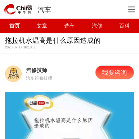
汽车
首页
文章
选车
汽修
百科
拖拉机水温高是什么原因造成的
2023-07-17 16:18:55
汽修技师
我要咨询
汽车维修技师