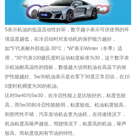
5表示机油的低温流动性好坏，数字越小表示可供使用的环
境温度越低，在冷启动时对发动机的保护能力越好，
如“5”代表耐外部低温-30°C；“W”表示Winter（冬季）适
用，“30”代表100摄氏度时运动粘度标准为30，这个数字表
示机油耐高温性的指标，数值越大说明机油在高温下的保
护性能越好。5w30机油表示是在零下30度正常启动，在10
0度时机稠度为30的机油。
比对0w40与5w30，在冷启性能上是比较好的，粘度也较
高，而5w30则冷启性能较弱，粘度较低。机油粘度较高，
则密闭性不错，汽车发动机会更为油耗，在待速情况下，
机油粘度高噪声越低，驾驶情况下，粘度高的机油，噪声
较高。而粘度低则有节油的特性。