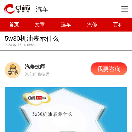
汽车
首页
文章
选车
汽修
百科
5w30机油表示什么
2023-07-17 16:18:55
汽修技师
我要咨询
汽车维修技师