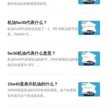
级代表油品的黏度级别的意...
机油5w30代表什么？
机油5w30代表的信息如下：1、5W-30机油型号意
思，5W30中“5...
5w30机油代表什么意思？
机油5w30代表着机油的标号。5W代表着机油的最
低启动温度为-30℃，...
10w40是表示机油的什么？
10W40就是机油的SAE标准粘度值，这个粘度值
首先表示这个机油是多级...