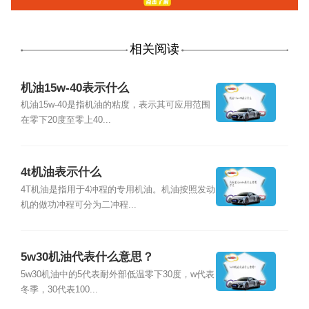
相关阅读
机油15w-40表示什么
机油15w-40是指机油的粘度，表示其可应用范围
在零下20度至零上40...
4t机油表示什么
4T机油是指用于4冲程的专用机油。机油按照发动
机的做功冲程可分为二冲程...
5w30机油代表什么意思？
5w30机油中的5代表耐外部低温零下30度，w代表
冬季，30代表100...