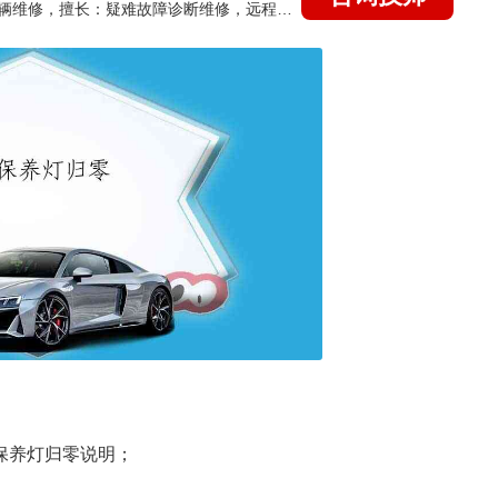
国家认证的汽车维修技师，15年德美日等各系车辆维修，擅长：疑难故障诊断维修，远程维修技术指导
保养灯归零说明；