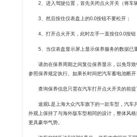
2、进入驾驶位置，首先关闭点火开关（将车
3、然后按住仪表盘上的0.0按钮不要松开；
4、打开点火开关，此时左手一直按住0.0按钮
5、当仪表盘显示屏上显示保养服务的数据已重
请勿在保养周期之间复位保养显示，以免导致
参照保养规定执行。如果长时间把汽车蓄电池断开
查询保养信息只需在汽车打开点火开关的前提
途观L是上海大众汽车旗下的一款车型，汽车共有
外观上保持了与海外版车型相同的设计，整体风格
更具豪华气势。