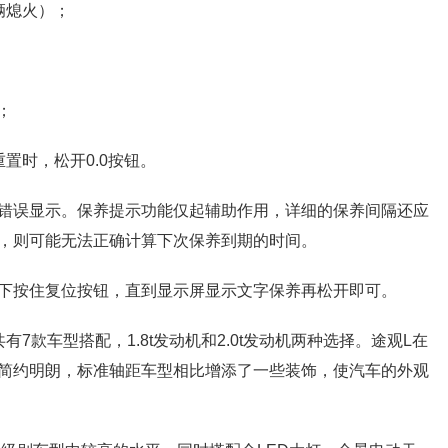
辆熄火）；
；
置时，松开0.0按钮。
错误显示。保养提示功能仅起辅助作用，详细的保养间隔还应
，则可能无法正确计算下次保养到期的时间。
下按住复位按钮，直到显示屏显示文字保养再松开即可。
7款车型搭配，1.8t发动机和2.0t发动机两种选择。途观L在
简约明朗，标准轴距车型相比增添了一些装饰，使汽车的外观