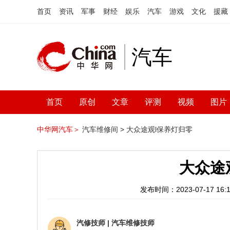
首页
资讯
军事
财经
娱乐
汽车
游戏
文化
援藏
汽车
首页
原创
文章
评测
视频
图片
中华网汽车＞
汽车维修间 >
大众途观l保养灯归零
大众途
发布时间：2023-07-17 16:1
汽修技师
|
汽车维修技师