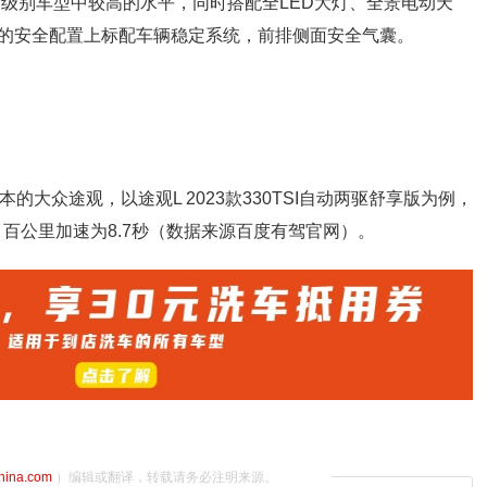
同级别车型中较高的水平，同时搭配全LED大灯、全景电动天
的安全配置上标配车辆稳定系统，前排侧面安全气囊。
T版本的大众途观，以途观L 2023款330TSI自动两驱舒享版为例，
，百公里加速为8.7秒（数据来源百度有驾官网）。
china.com
）编辑或翻译，转载请务必注明来源。