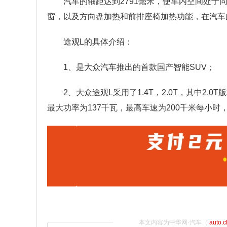
汽车的轴距达到2791毫米，使车内空间处于
窗，以及方向盘加热和前排座椅加热功能，在汽车
途观L的具体介绍：
1、是大众汽车推出的首款国产智能SUV；
2、大众途观L采用了1.4T，2.0T，其中2.0
最大功率为137千瓦，最高车速为200千米每小时
本文内容为中华网·汽车（
auto.