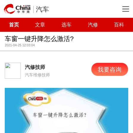
汽车
首页
文章
选车
汽修
百科
车窗一键升降怎么激活?
2021-04-25 12:03:04
汽修技师
我要咨询
汽车维修技师