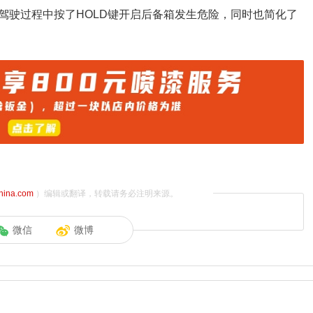
驾驶过程中按了HOLD键开启后备箱发生危险，同时也简化了
china.com
）编辑或翻译，转载请务必注明来源。
微信
微博