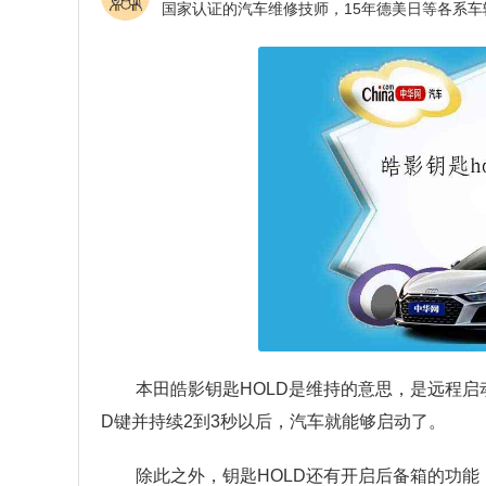
本田皓影钥匙HOLD是维持的意思，是远程启
D键并持续2到3秒以后，汽车就能够启动了。
除此之外，钥匙HOLD还有开启后备箱的功