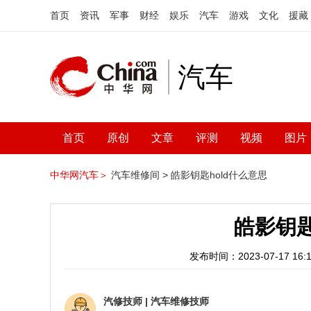
首页
资讯
军事
财经
娱乐
汽车
游戏
文化
援藏
汽车
首页
原创
文章
评测
视频
图片
中华网汽车＞
汽车维修间 >
皓影钥匙hold什么意思
皓影钥匙
发布时间：2023-07-17 16:1
汽修技师
|
汽车维修技师