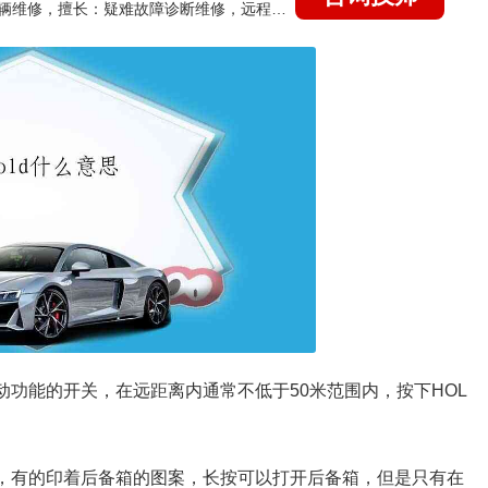
国家认证的汽车维修技师，15年德美日等各系车辆维修，擅长：疑难故障诊断维修，远程维修技术指导
动功能的开关，在远距离内通常不低于50米范围内，按下HOL
能，有的印着后备箱的图案，长按可以打开后备箱，但是只有在