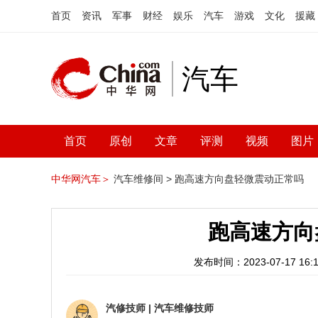
首页
资讯
军事
财经
娱乐
汽车
游戏
文化
援藏
汽车
首页
原创
文章
评测
视频
图片
中华网汽车＞
汽车维修间 >
跑高速方向盘轻微震动正常吗
跑高速方向
发布时间：2023-07-17 16:1
汽修技师
|
汽车维修技师