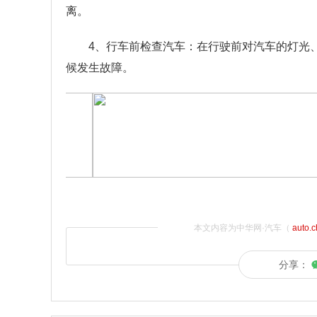
离。
4、行车前检查汽车：在行驶前对汽车的灯光
候发生故障。
本文内容为中华网·汽车（
auto.
分享：