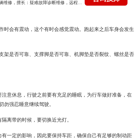
国家认证的汽车维修技师，15年德美日等各系车辆维修，擅长：疑难故障诊断维修，远程维修技术指导
作时会有震动，这个有时会感觉震动。跑起来之后车身会发生
支架是否可靠、支撑脚是否可靠、机脚垫是否裂纹、螺丝是否
要注意休息，行驶之前要有充足的睡眠，为行车做好准备，在
切勿强忍睡意继续驾驶。
有隔离带的时候，要切换近光灯。
力有一定的影响，因此要保持车距，确保自己有足够的制动距