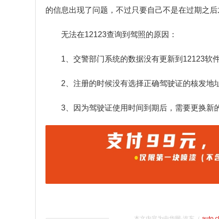
的信息出现了问题，不过只要自己不是在过期之后
无法在12123查询到驾照的原因：
1、交警部门系统的数据没有更新到12123
2、注册的时候没有选择正确驾驶证的核发地
3、因为驾驶证使用时间到期后，需要更换新
本文内容为中华网·汽车（
auto.