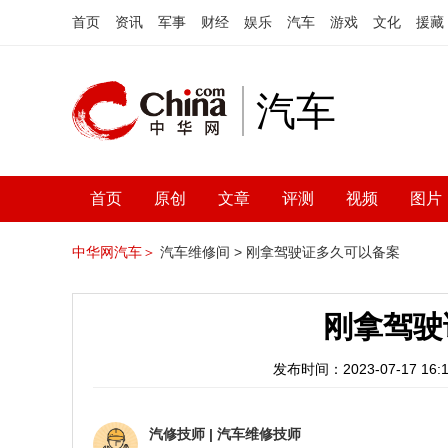
首页
资讯
军事
财经
娱乐
汽车
游戏
文化
援藏
汽车
首页
原创
文章
评测
视频
图片
中华网汽车＞
汽车维修间 >
刚拿驾驶证多久可以备案
刚拿驾驶
发布时间：2023-07-17 16:1
汽修技师
|
汽车维修技师