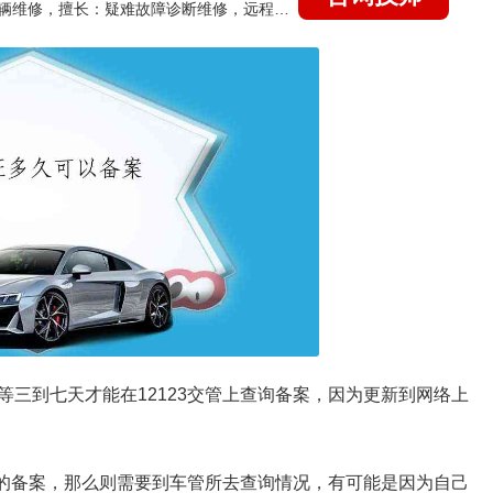
国家认证的汽车维修技师，15年德美日等各系车辆维修，擅长：疑难故障诊断维修，远程维修技术指导
三到七天才能在12123交管上查询备案，因为更新到网络上
面的备案，那么则需要到车管所去查询情况，有可能是因为自己