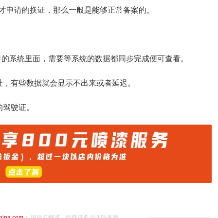
才申请的换证，那么一般是能够正常备案的。
软件的系统里面，需要等系统的数据都同步完成便可查看。
址，有些数据就会显示不出来或者延迟。
的驾驶证。
china.com
）编辑或翻译，转载请务必注明来源。