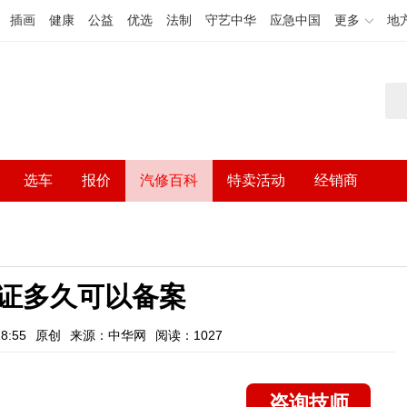
插画
健康
公益
优选
法制
守艺中华
应急中国
更多
地
选车
报价
汽修百科
特卖活动
经销商
证多久可以备案
8:55
原创
来源：中华网
阅读：1027
咨询技师