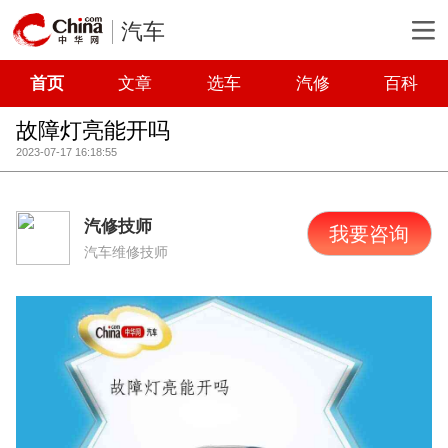
汽车
首页
文章
选车
汽修
百科
故障灯亮能开吗
2023-07-17 16:18:55
汽修技师
我要咨询
汽车维修技师