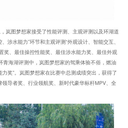
上，岚图梦想家接受了性能评测、主观评测以及环湖道
控、涉水能力”环节和主观评测“外观设计、智能交互、
配置奖、最佳操控性能奖、最佳涉水能力奖、最佳外观
在环青海湖评测中，岚图梦想家的驾乘体验不俗，燃油
能力奖”。岚图梦想家在比赛中总测成绩突出，获得了
牌领导者奖、行业领航奖、新时代豪华标杆MPV、全