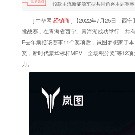
19款主流新能源车型共同角逐本届赛事
[ 中华网
经销商
]
【2022年7月25日，西
挑战赛，在青海省西宁、青海湖成功举行，共有
E去年囊括该赛事11个奖项后，岚图梦想家于
奖，新时代豪华标杆MPV，全场积分奖”等12
力。