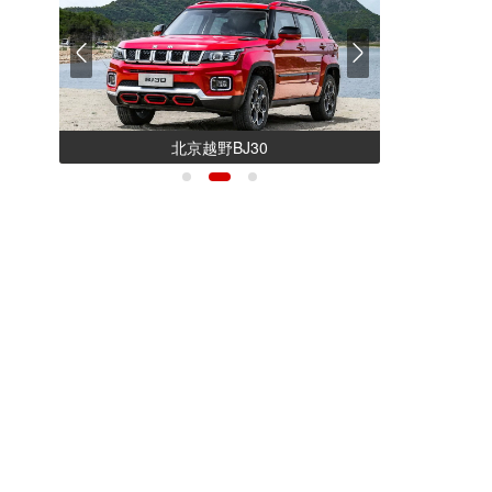
北京越野BJ30