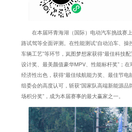
在本届环青海湖（国际）电动汽车挑战赛
路试驾等全面评测。在性能测试“自动泊车、操
车辆工艺”等环节，岚图梦想家获得“最佳科技
设计奖、最美颜值豪华MPV、性能标杆奖”；
经济性出色，获得“最佳续航能力奖、最佳节电
组委会的高度认可，斩获“国家队高端新能源品
场积分奖”，成为本届赛事的最大赢家之一。