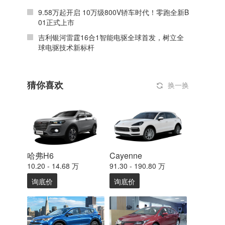
9.58万起开启 10万级800V轿车时代！零跑全新B
01正式上市
吉利银河雷霆16合1智能电驱全球首发，树立全
球电驱技术新标杆
猜你喜欢
换一换
哈弗H6
Cayenne
10.20 - 14.68 万
91.30 - 190.80 万
询底价
询底价