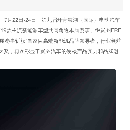
。
宁】 7月22日-24日，第九届环青海湖（国际）电动汽车
19款主流新能源车型共同角逐本届赛事。继岚图FRE
本届赛事斩获“国家队高端新能源品牌领导者，行业领航
项大奖，再次彰显了岚图汽车的硬核产品实力和品牌魅