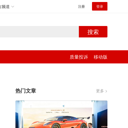
方频道
注册
登录
搜索
质量投诉
移动版
热门文章
更多 >