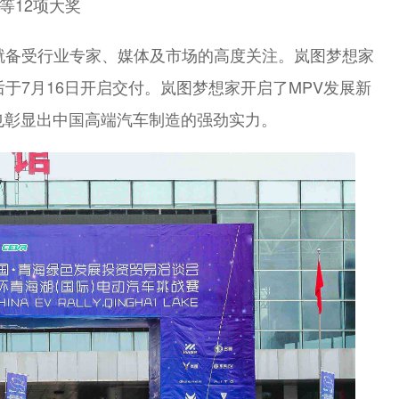
等12项大奖
来就备受行业专家、媒体及市场的高度关注。岚图梦想家
后于7月16日开启交付。岚图梦想家开启了MPV发展新
也彰显出中国高端汽车制造的强劲实力。