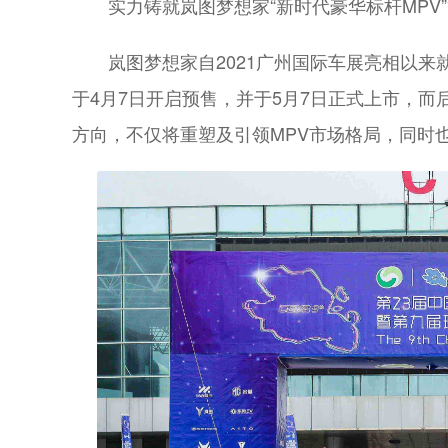
实力铸就岚图梦想家“新时代豪华标杆MPV”
岚图梦想家自2021广州国际车展亮相以
于4月7日开启预售，并于5月7日正式上市，而
方向，不仅将重塑及引领MPV市场格局，同时