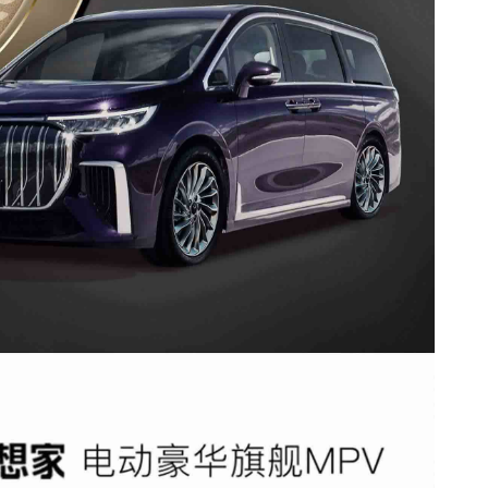
新宝骏Valli向往