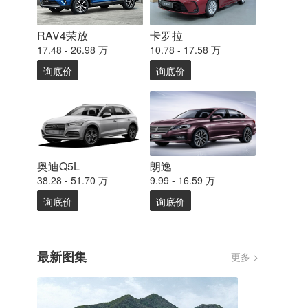
RAV4荣放
卡罗拉
17.48 - 26.98 万
10.78 - 17.58 万
询底价
询底价
奥迪Q5L
朗逸
38.28 - 51.70 万
9.99 - 16.59 万
询底价
询底价
最新图集
更多 >