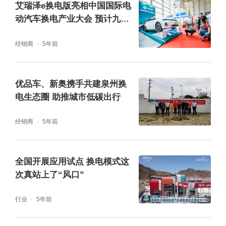
艾瑞泽e换电版亮相中国国际电
动汽车换电产业大会 预计九月
份上市
经销商
5年前
优品车、新奥携手共建泉州换
电生态圈 助推城市低碳出行
经销商
5年前
全国开展应用试点 换电模式这
次真站上了“风口”
行业
5年前