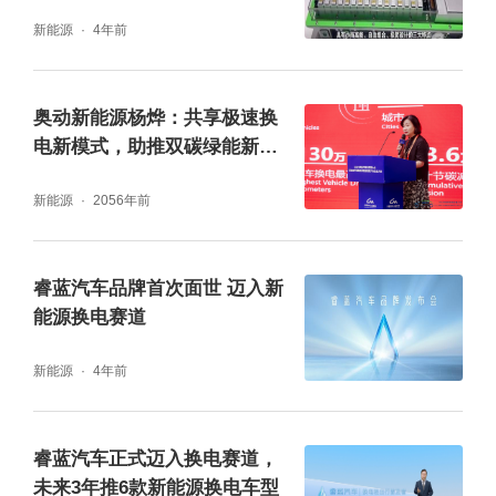
新能源
4年前
奥动新能源杨烨：共享极速换
电新模式，助推双碳绿能新进
程
新能源
2056年前
睿蓝汽车品牌首次面世 迈入新
能源换电赛道
新能源
4年前
睿蓝汽车正式迈入换电赛道，
未来3年推6款新能源换电车型