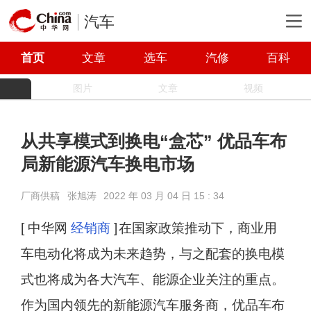
汽车
首页
文章
选车
汽修
百科
图片
文章
视频
从共享模式到换电“盒芯” 优品车布
局新能源汽车换电市场
厂商供稿
张旭涛
2022 年 03 月 04 日 15 : 34
[ 中华网
经销商
]
在国家政策推动下，商业用
车电动化将成为未来趋势，与之配套的换电模
式也将成为各大汽车、能源企业关注的重点。
作为国内领先的新能源汽车服务商，优品车布