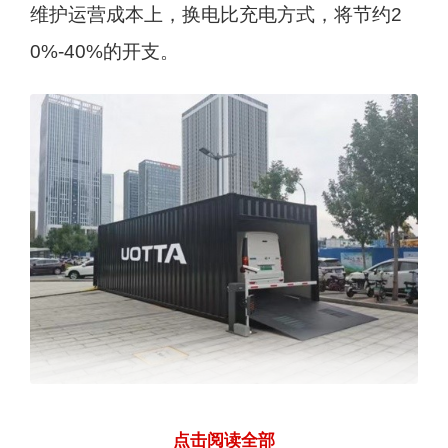
维护运营成本上，换电比充电方式，将节约2
0%-40%的开支。
除此之外，针对商用运输领域占比一半的轻型
点击阅读全部