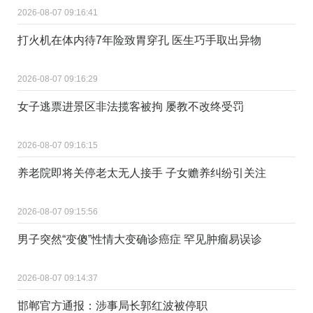
2026-08-07 09:16:41
打火机在体内待7年险致胃穿孔 医生巧手取出异物
2026-08-07 09:16:29
女子逃票进景区非法揽客被拘 屡教不改终受罚
2026-08-07 09:16:15
养老院即将关停老太无人接手 子女赡养纠纷引关注
2026-08-07 09:15:56
男子突然“变傻”性情大变确诊癌症 罕见肿瘤易误诊
2026-08-07 09:14:37
邯郸官方通报：涉事局长郭红波被停职