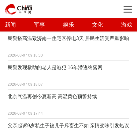
新闻
军事
娱乐
文化
游戏
民警搭高温致济南一住宅区停电3天 居民生活受严重影响
2026-08-07 09:18:30
民警发现救助的老人是逃犯 16年潜逃终落网
2026-08-07 09:18:07
北京气温再创今夏新高 高温黄色预警持续
2026-08-07 09:17:44
父亲起诉9岁私生子被儿子斥畜生不如 亲情变味引发热议