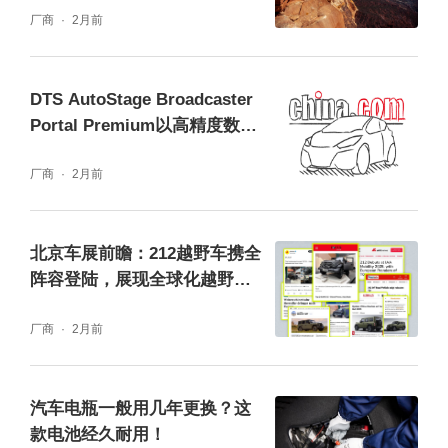
厂商
2月前
DTS AutoStage Broadcaster
Portal Premium以高精度数据
能力重塑广播行业标准
厂商
2月前
北京车展前瞻：212越野车携全
阵容登陆，展现全球化越野实
力
厂商
2月前
汽车电瓶一般用几年更换？这
款电池经久耐用！