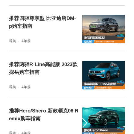
推荐四驱尊享型 比亚迪唐DM-
p购车指南
导购
4年前
推荐两驱R-Line高能版 2023款
探岳购车指南
导购
4年前
推荐Hero/Shero 新款领克06 R
emix购车指南
导购
4年前