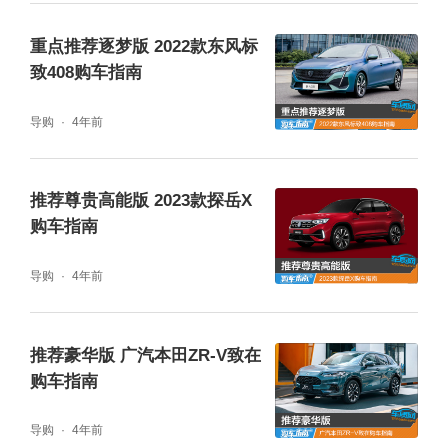
藏式设计，整体尾部看起来更加规整，同时也
具有不错的层次感。
重点推荐逐梦版 2022款东风标
致408购车指南
导购
4年前
推荐尊贵高能版 2023款探岳X
购车指南
导购
4年前
推荐豪华版 广汽本田ZR-V致在
购车指南
导购
4年前