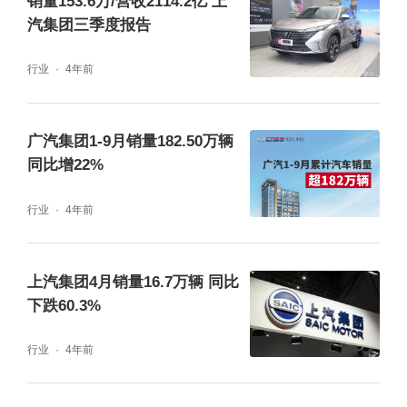
销量153.6万/营收2114.2亿 上
汽集团三季度报告
行业
4年前
广汽集团1-9月销量182.50万辆
同比增22%
行业
4年前
上汽集团4月销量16.7万辆 同比
下跌60.3%
行业
4年前