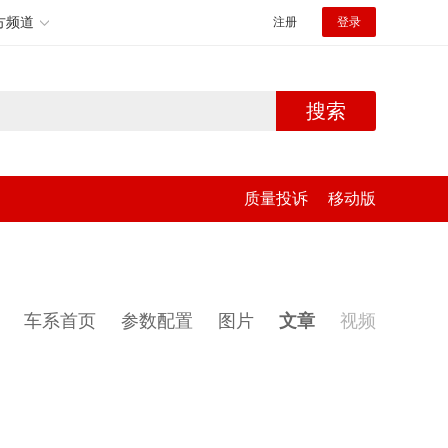
方频道
注册
登录
搜索
质量投诉
移动版
车系首页
参数配置
图片
文章
视频