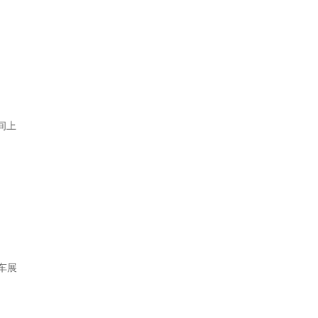
间上
车展