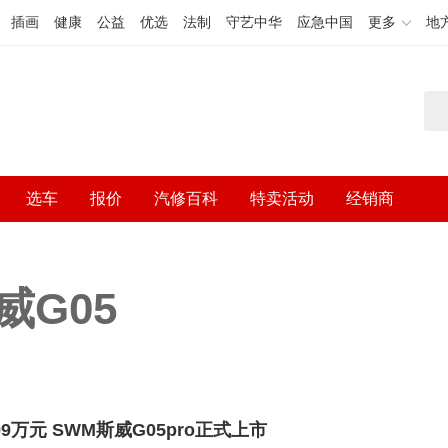
插画
健康
公益
优选
法制
守艺中华
应急中国
更多
地
选车
报价
汽修百科
特卖活动
经销商
威G05
1.99万元 SWM斯威G05pro正式上市