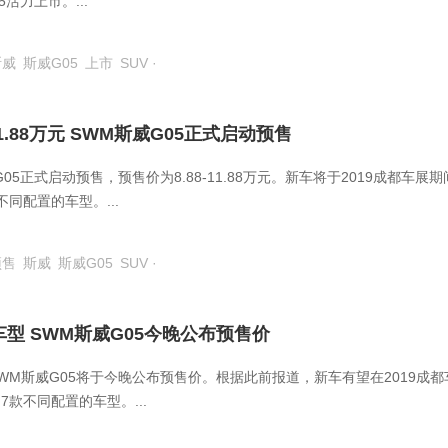
活力上市。...
斯威
斯威G05
上市
SUV
·
11.88万元 SWM斯威G05正式启动预售
05正式启动预售，预售价为8.88-11.88万元。新车将于2019成都车展期
同配置的车型。...
预售
斯威
斯威G05
SUV
·
车型 SWM斯威G05今晚公布预售价
WM斯威G05将于今晚公布预售价。根据此前报道，新车有望在2019成都
款不同配置的车型。...