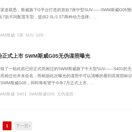
渠道获悉，斯威旗下G平台打造的首款7座中型SUV——SWM斯威G05预
7款不同配置车型，提供2.0L/1.5T两种动力选择。...
SWM斯威
7座
SUV
G05
·
份正式上市 SWM斯威G05无伪谍照曝光
得了一组此前已经正式亮相过的SWM斯威旗下中大型SUV——S401的无
式亮相过但并未命名，而根据此次曝光的谍照中可以清晰的看到其尾部标
WM斯威G05，同时将有望于今年7月正式上市。...
SWM斯威
S401
SWM斯威G05
无伪谍照
·
1
下一页>