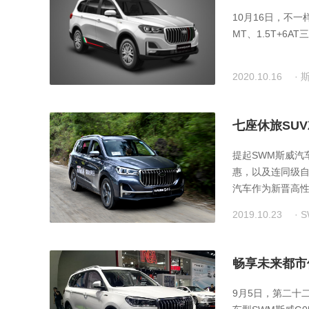
10月16日，不一样
MT、1.5T+6A
2020.10.16
·
七座休旅SUV
提起SWM斯威汽
惠，以及连同级自
汽车作为新晋高性
的喜爱。而今天我
2019.10.23
·
S
往...
畅享未来都市
9月5日，第二十