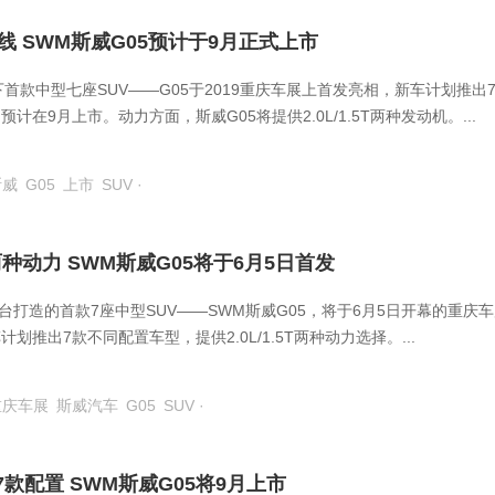
线 SWM斯威G05预计于9月正式上市
下首款中型七座SUV——G05于2019重庆车展上首发亮相，新车计划推出
计在9月上市。动力方面，斯威G05将提供2.0L/1.5T两种发动机。...
斯威
G05
上市
SUV
·
种动力 SWM斯威G05将于6月5日首发
台打造的首款7座中型SUV——SWM斯威G05，将于6月5日开幕的重庆
划推出7款不同配置车型，提供2.0L/1.5T两种动力选择。...
重庆车展
斯威汽车
G05
SUV
·
7款配置 SWM斯威G05将9月上市