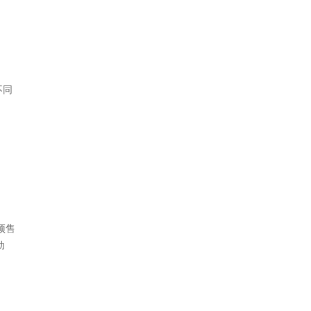
不同
预售
动