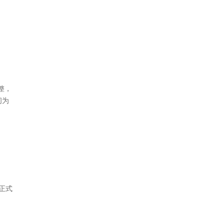
整，
间为
正式