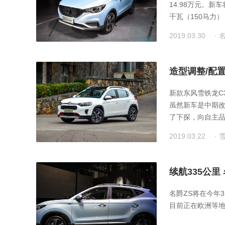
14.98万元。新
千瓦（150马力）
2019.03.30
·
名
造型调整/配置
新款东风雪铁龙C3
虽然新车是中期
了下探，向自主品牌
2019.03.22
·
续航335公里
名爵ZS将在今年
目前正在欧洲等地进