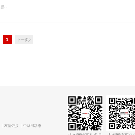
名爵
·
1
下一页>
|
友情链接
|
中华网动态