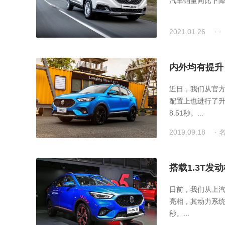
汽车销量同比下降11
2021.01.26
· ·
内外均有提升 
近日，我们从官方
配置上也进行了升级
8.51秒。...
2019.09.18
·
搭载1.3T发
日前，我们从上汽
亮相，其动力系统搭
秒。...