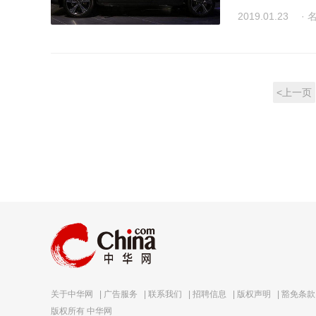
2019.01.23
·
<上一页
关于中华网
|
广告服务
|
联系我们
|
招聘信息
|
版权声明
|
豁免条款
版权所有 中华网