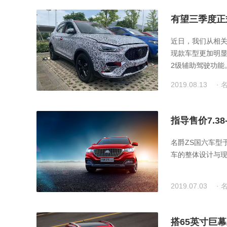
有望三季度正
近日，我们从相关
现款车型更加明显
2级辅助驾驶功能
2019.08.13
·
指导售价7.38
名爵ZS国六车型于
车的整体设计与现
2019.07.03
·
搭65英寸巨幕