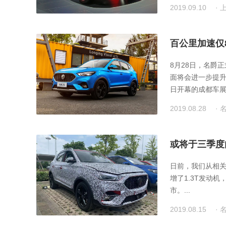
2019.09.10
·
百公里加速仅8
8月28日，名爵
面将会进一步提升
日开幕的成都车展上
2019.08.28
·
或将于三季度
日前，我们从相关
增了1.3T发动
市。...
2019.08.15
·