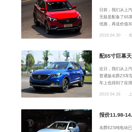
日前，我们从上汽
无疑是配备了65
优惠，再送价值30
进入6万元区间。..
2019.04.30
·
配65寸巨幕
近日，我们从上汽
普通版名爵ZS车
车上也得到了应用
2019.04.26
·
报价11.98-
名爵EZS纯电动