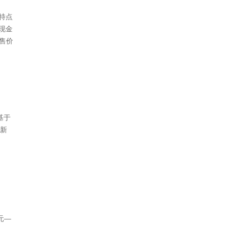
特点
现金
端售价
基于
在新
元—