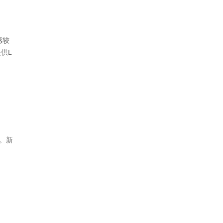
感较
供L
元。新