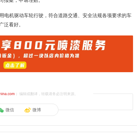
司报案，申请理赔。
，用电机驱动车轮行驶，符合道路交通、安全法规各项要求的车
广泛看好。
china.com
）编辑或翻译，转载请务必注明来源。
微信
微博