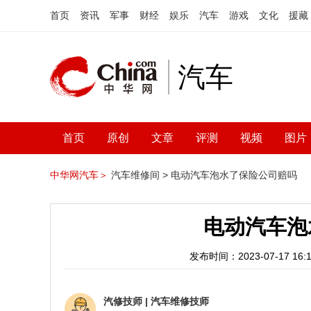
首页
资讯
军事
财经
娱乐
汽车
游戏
文化
援藏
汽车
首页
原创
文章
评测
视频
图片
中华网汽车＞
汽车维修间 >
电动汽车泡水了保险公司赔吗
电动汽车泡
发布时间：2023-07-17 16:1
汽修技师
|
汽车维修技师