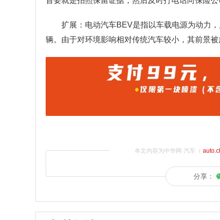
首要就是拍照保留证据，然后及时打电话向保险公
扩展：电动汽车BEV是指以车载电源为动力
辆。由于对环境影响相对传统汽车较小，其前景被
本文内容为中华网·汽车（
auto.
分享：